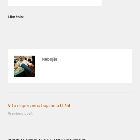
Like this:
Nebojša
Vito disperzivna boja bela 0.75l
Previous post