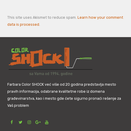
This site uses Akismet to reduce spam.
Learn how your comment
data is processed.
Farbara Color SHOCK već više od 20 godina predstavlja mesto
pravih informacija, odabrane kvalitetne robe iz domena
građevinarstva, kao i mesto gde ćete sigurno pronaći rešenje za
Vaš problem