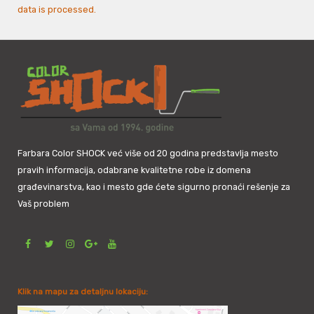
data is processed.
Farbara Color SHOCK već više od 20 godina predstavlja mesto
pravih informacija, odabrane kvalitetne robe iz domena
građevinarstva, kao i mesto gde ćete sigurno pronaći rešenje za
Vaš problem
Klik na mapu za detaljnu lokaciju: