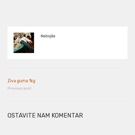
Nebojša
Ziva guma 1kg
Previous post
OSTAVITE NAM KOMENTAR