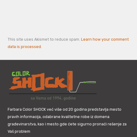
This site uses Akismet to reduce spam.
Learn how your comment
data is processed.
Farbara Color SHOCK već više od 20 godina predstavlja mesto
pravih informacija, odabrane kvalitetne robe iz domena
građevinarstva, kao i mesto gde ćete sigurno pronaći rešenje za
Vaš problem