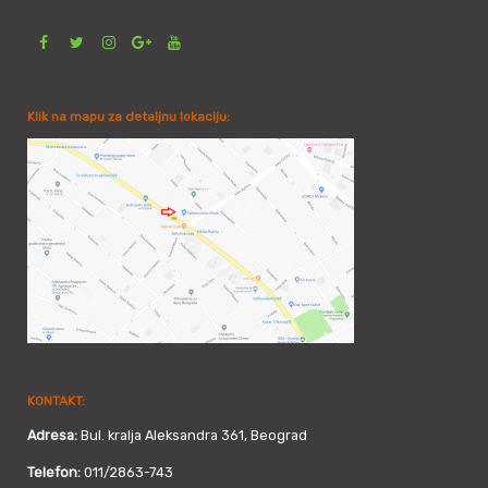
Klik na mapu za detaljnu lokaciju:
KONTAKT:
Adresa:
Bul. kralja Aleksandra 361, Beograd
Telefon:
011/2863-743