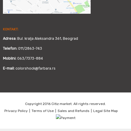
KONTAKT:
Adresa:
Bul. kralja Aleksandra 361, Beograd
Telefon:
011/2863-743
Mobilni:
063/7373-884
E-mail:
colorshock@farbara.rs
Copyright 2016 Citiz market. All rights reserved.
Privacy Policy
|
Terms of Use
|
Sales and Refunds
|
Legal Site Map