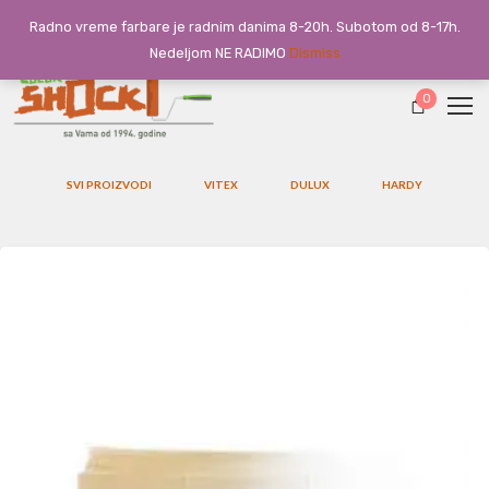
Radno vreme farbare je radnim danima 8-20h. Subotom od 8-17h.
Nedeljom NE RADIMO
Dismiss
0
SVI PROIZVODI
VITEX
DULUX
HARDY