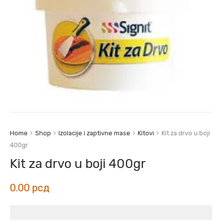
Home
Shop
Izolacije i zaptivne mase
Kitovi
Kit za drvo u boji
400gr
Kit za drvo u boji 400gr
0.00
рсд