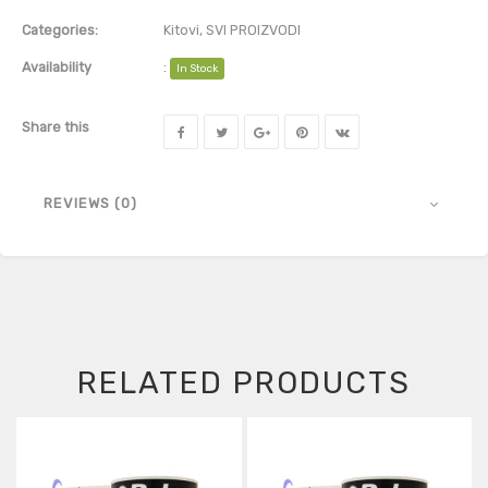
Categories:
Kitovi
,
SVI PROIZVODI
Availability
:
In Stock
Share this
REVIEWS (0)
RELATED PRODUCTS