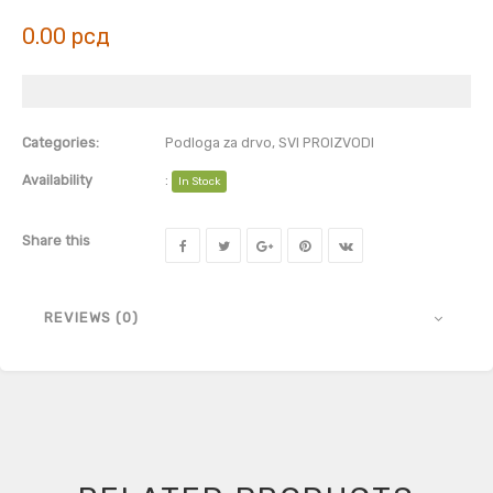
0.00
рсд
Categories:
Podloga za drvo
,
SVI PROIZVODI
Availability
:
In Stock
Share this
REVIEWS (0)