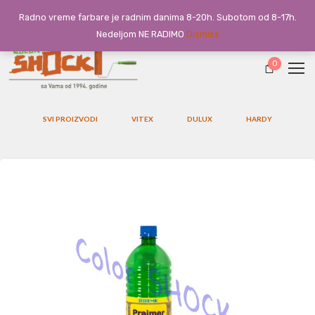
Radno vreme farbare je radnim danima 8-20h. Subotom od 8-17h.
Nedeljom NE RADIMO
Dismiss
0
SVI PROIZVODI
VITEX
DULUX
HARDY